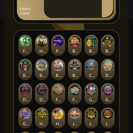
CRASH
GAME
FootballX
HunterX
PlinkoX
Bao Slot 5X
Burning Ice
Burning Ice 10
Burning Ice 40
Boka Jamba 10
Book Of Bonanza
Book of Futuria
Coins Of Atlantis
Dice Jungle
Dracula's Fortune
Dracula's Fortune Halloween Edition
Farm's Fortune
Foxy Hot 20
Gates Of Merlyn
Gems Crown Charging Wilds
Genie's Bonanza
Habesha Fortune 5
HotSamba
Jingle Bell Bonanza
Jungle Sisters
Jungle Sisters Deluxe