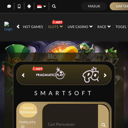
MASUK
DAFTA
IDR
12,685,476,
HOT GAMES
SLOTS
LIVE CASINO
RACE
TOGEL
SMARTSOFT
SEMUA
PERMAINAN
TOP
SLOTS
20