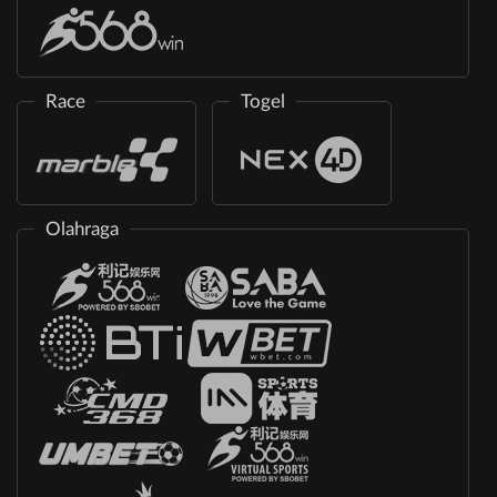
Race
Togel
Olahraga