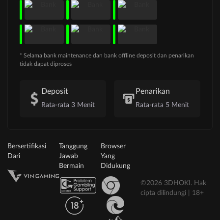
* Selama bank maintenance dan bank offline deposit dan penarikan
tidak dapat diproses
Deposit
Penarikan
Rata-rata 3 Menit
Rata-rata 5 Menit
Bersertifikasi
Tanggung
Browser
Dari
Jawab
Yang
Bermain
Didukung
©2026 3DHOKI. Hak
cipta dilindungi | 18+