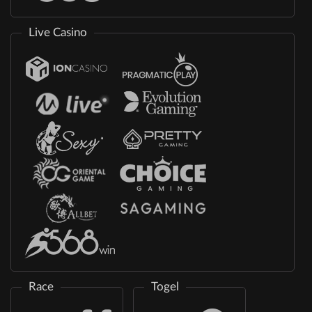
Live Casino
Race
Togel