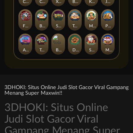
Cards Hi Lo
Coin Pusher
Xoc Dia Lightning
Baccarat: Swipe
KM Virtual Horse Racing
Jogo De Bozo
Fish Prawn Crab 2
Bai Cao
5 Card Poker
Tai Xiu
Monkey King Roulette
Pai Kang
Andar Bahar
Triple Chance
Bola Golek
Dragon Tiger 2
Sic Bo
Money Wheel Deluxe
3DHOKI: Situs Online Judi Slot Gacor Viral Gampang
Menang Super Maxwin!!
3DHOKI: Situs Online
Judi Slot Gacor Viral
Gampang Menang Super