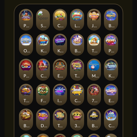
Pirate's Tresure
Speedy Andar Bahar
Colour Game
Ladder Game
Jhandi Munda
Bola Tangkas
Olympus Glory
KM Virtual Animal Race
KM Marble Knockout
Belangkai 2
Thai Hi Lo 2
Pusoy
Plinko
Cockfighting Arena
Egyptian Mines
Teen Patti Blitz
Max Keno
KM Virtual Treadmill Racing
Thai Fish Prawn Crab
Fan Tan Classic
Interstellar Run
Chicken Crossy
7 Up 7 Down Rush
Elite Aviator Club
Bai Buu
Dice Duet
Teen Patti
32 Cards
Baccarat
Cash Rocket