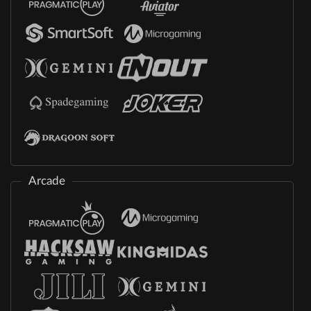
Arcade