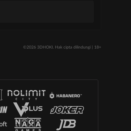
©2026 3DHOKI. Hak cipta dilindungi | 18+