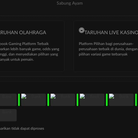
Sabung Ayam
ARUHAN OLAHRAGA
TARUHAN LIVE KASIN
book Gaming Platform Terbaik
Platform Pilihan bagi perusahaan-
rkan lebih banyak game, odds yang
perusahaan terbaik di dunia, dengan
tinggi, dan menyediakan pilihan yang
pilihan variasi game terbanyak
banyak untuk pemain.
arikan tidak dapat diproses