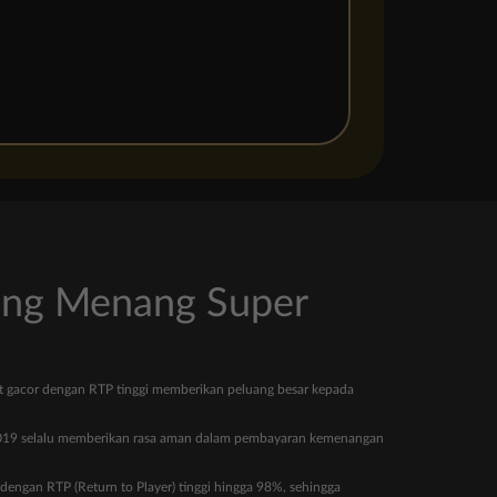
pang Menang Super
lot gacor dengan RTP tinggi memberikan peluang besar kepada
n 2019 selalu memberikan rasa aman dalam pembayaran kemenangan
dengan RTP (Return to Player) tinggi hingga 98%, sehingga