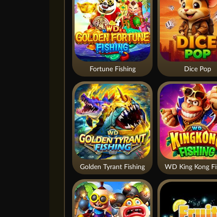
Fortune Fishing
Dice Pop
Golden Tyrant Fishing