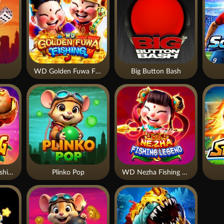
WD Golden Fuwa Fishing
Big Button Bash
WD King Kong Fishing
Plinko Pop
WD Nezha Fishing Legend