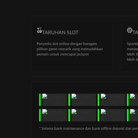
TARUHAN SLOT
T
Penyedia slot online dengan beragam
Sports
pilihan game menarik yang memudahkan
menawa
pemain untuk mencapai jackpot
lebih 
lebih 
* Selama bank maintenance dan bank offline deposit dan pen