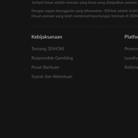
Jackpot besar adalah sesuatu yang biasa yang didapatkan pemain 
Dengan segala keunggulan yang ditawarkan, 3DHoki adalah bukti 
ribuan pemain yang telah menikmati keuntungan bermain di 3DHo
Kebijaksanaan
Platf
Tentang 3DHOKI
Promos
Responsible Gambling
Loyalty
Pusat Bantuan
Referra
Syarat dan Ketentuan