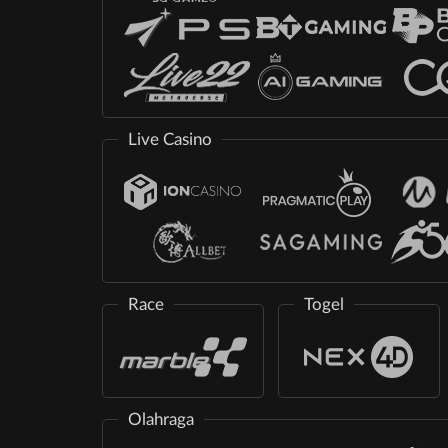
Live Casino
Race
Togel
Olahraga