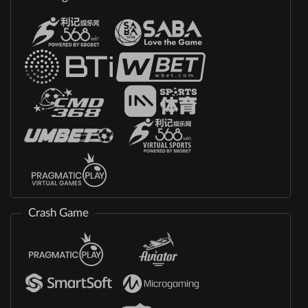
Crash Game