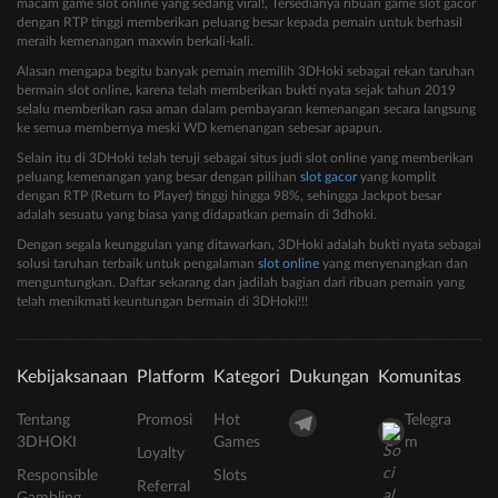
macam game slot online yang sedang viral!, Tersedianya ribuan game slot gacor
dengan RTP tinggi memberikan peluang besar kepada pemain untuk berhasil
meraih kemenangan maxwin berkali-kali.
Alasan mengapa begitu banyak pemain memilih 3DHoki sebagai rekan taruhan
bermain slot online, karena telah memberikan bukti nyata sejak tahun 2019
selalu memberikan rasa aman dalam pembayaran kemenangan secara langsung
ke semua membernya meski WD kemenangan sebesar apapun.
Selain itu di 3DHoki telah teruji sebagai situs judi slot online yang memberikan
peluang kemenangan yang besar dengan pilihan
slot gacor
yang komplit
dengan RTP (Return to Player) tinggi hingga 98%, sehingga Jackpot besar
adalah sesuatu yang biasa yang didapatkan pemain di 3dhoki.
Dengan segala keunggulan yang ditawarkan, 3DHoki adalah bukti nyata sebagai
solusi taruhan terbaik untuk pengalaman
slot online
yang menyenangkan dan
menguntungkan. Daftar sekarang dan jadilah bagian dari ribuan pemain yang
telah menikmati keuntungan bermain di 3DHoki!!!
Kebijaksanaan
Platform
Kategori
Dukungan
Komunitas
Tentang
Promosi
Hot
Telegra
3DHOKI
Games
m
Loyalty
Responsible
Slots
Referral