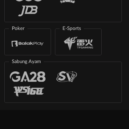
Poker
E-Sports
Sabung Ayam