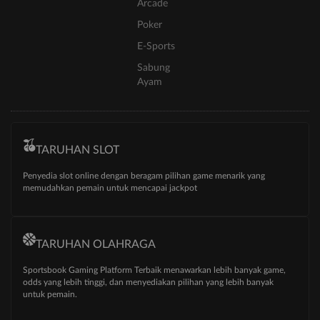
Arcade
Poker
E-Sports
Sabung
Ayam
TARUHAN SLOT
Penyedia slot online dengan beragam pilihan game menarik yang
memudahkan pemain untuk mencapai jackpot
TARUHAN OLAHRAGA
Sportsbook Gaming Platform Terbaik menawarkan lebih banyak game,
odds yang lebih tinggi, dan menyediakan pilihan yang lebih banyak
untuk pemain.