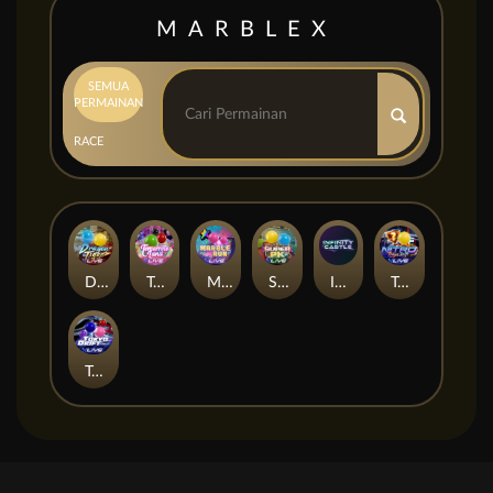
MARBLEX
SEMUA
PERMAINAN
RACE
Dragon Tiger
Tomorrow land
Marble Run
Super PK
Infinity Castle
Tokyo Drift Nitro
Tokyo Drift