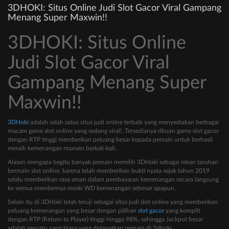
3DHOKI: Situs Online Judi Slot Gacor Viral Gampang
Menang Super Maxwin!!
3DHOKI: Situs Online
Judi Slot Gacor Viral
Gampang Menang Super
Maxwin!!
3DHoki
adalah salah satus situs judi online terbaik yang menyediakan berbagai
macam game slot online yang sedang viral!, Tersedianya ribuan game slot gacor
dengan RTP tinggi memberikan peluang besar kepada pemain untuk berhasil
meraih kemenangan maxwin berkali-kali.
Alasan mengapa begitu banyak pemain memilih 3DHoki sebagai rekan taruhan
bermain slot online, karena telah memberikan bukti nyata sejak tahun 2019
selalu memberikan rasa aman dalam pembayaran kemenangan secara langsung
ke semua membernya meski WD kemenangan sebesar apapun.
Selain itu di 3DHoki telah teruji sebagai situs judi slot online yang memberikan
peluang kemenangan yang besar dengan pilihan
slot gacor
yang komplit
dengan RTP (Return to Player) tinggi hingga 98%, sehingga Jackpot besar
adalah sesuatu yang biasa yang didapatkan pemain di 3dhoki.