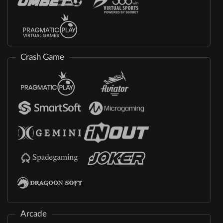
Crash Game
Arcade