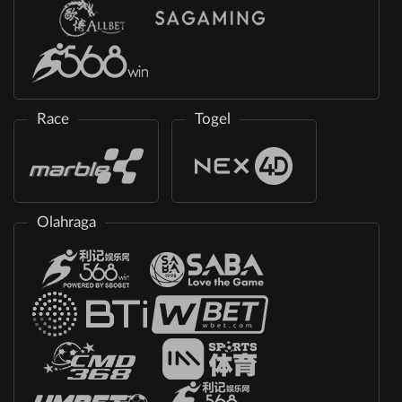
Race
Togel
Olahraga