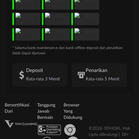
* Selama bank maintenance dan bank offline deposit dan penarikan
tidak dapat diproses
Deposit
Penarikan
Rata-rata 3 Menit
Rata-rata 5 Menit
Bersertifikasi
Tanggung
Browser
Dari
Jawab
Yang
Bermain
Didukung
©2026 3DHOKI. Hak
cipta dilindungi | 18+