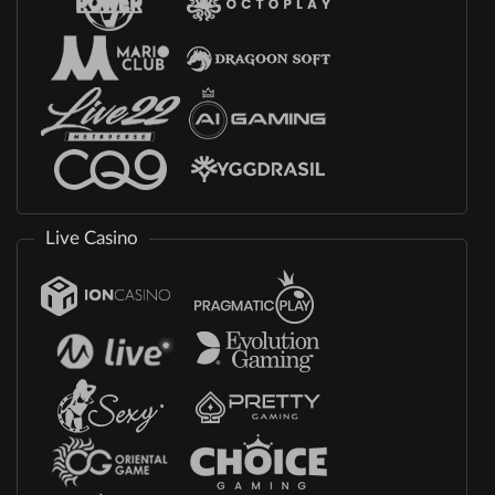
Live Casino