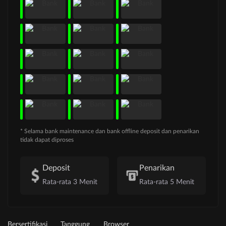
* Selama bank maintenance dan bank offline deposit dan penarikan
tidak dapat diproses
Deposit
Penarikan
Rata-rata 3 Menit
Rata-rata 5 Menit
Bersertifikasi
Tanggung
Browser