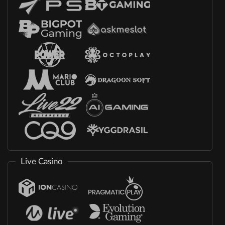
Live Casino