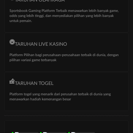
Sportsbook Gaming Platform Terbaik menawarkan lebih banyak game,
odds yang lebih tinggi, dan menyediakan pilihan yang lebih banyak
untuk pemain.
TARUHAN LIVE KASINO
Platform Pilihan bagi perusahaan-perusahaan terbaik di dunia, dengan
pilihan variasi game terbanyak
TARUHAN TOGEL
Platform togel yang menarik dari perusahan terbaik di dunia yang
menawarkan hadiah kemenangan besar