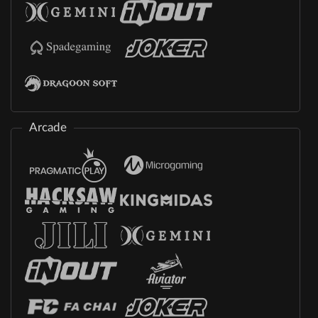
Arcade