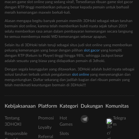
macam game slot online yang sedang viral!, Tersedianya ribuan game slot gacor
dengan RTP tinggi memberikan peluang besar kepada pemain untuk berhasil
meraih kemenangan maxwin berkali-kali.
Alasan mengapa begitu banyak pemain memilih 3DHoki sebagai rekan taruhan
bermain slot online, karena telah memberikan bukti nyata sejak tahun 2019
selalu memberikan rasa aman dalam pembayaran kemenangan secara langsung
ke semua membernya meski WD kemenangan sebesar apapun.
Selain itu di 3DHoki telah teruji sebagai situs judi slot online yang memberikan
peluang kemenangan yang besar dengan pilihan
slot gacor
yang komplit
dengan RTP (Return to Player) tinggi hingga 98%, sehingga Jackpot besar
adalah sesuatu yang biasa yang didapatkan pemain di 3dhoki.
Dengan segala keunggulan yang ditawarkan, 3DHoki adalah bukti nyata sebagai
solusi taruhan terbaik untuk pengalaman
slot online
yang menyenangkan dan
menguntungkan. Daftar sekarang dan jadilah bagian dari ribuan pemain yang
telah menikmati keuntungan bermain di 3DHoki!!!
Kebijaksanaan
Platform
Kategori
Dukungan
Komunitas
Tentang
Promosi
Hot
Telegra
3DHOKI
Games
m
Loyalty
Responsible
Slots
Referral