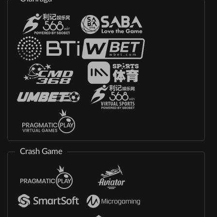
Crash Game