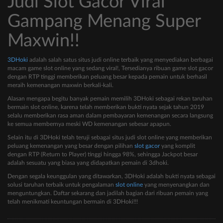
Judi Slot Gacor Viral
Gampang Menang Super
Maxwin!!
3DHoki
adalah salah satus situs judi online terbaik yang menyediakan berbagai
macam game slot online yang sedang viral!, Tersedianya ribuan game slot gacor
dengan RTP tinggi memberikan peluang besar kepada pemain untuk berhasil
meraih kemenangan maxwin berkali-kali.
Alasan mengapa begitu banyak pemain memilih 3DHoki sebagai rekan taruhan
bermain slot online, karena telah memberikan bukti nyata sejak tahun 2019
selalu memberikan rasa aman dalam pembayaran kemenangan secara langsung
ke semua membernya meski WD kemenangan sebesar apapun.
Selain itu di 3DHoki telah teruji sebagai situs judi slot online yang memberikan
peluang kemenangan yang besar dengan pilihan
slot gacor
yang komplit
dengan RTP (Return to Player) tinggi hingga 98%, sehingga Jackpot besar
adalah sesuatu yang biasa yang didapatkan pemain di 3dhoki.
Dengan segala keunggulan yang ditawarkan, 3DHoki adalah bukti nyata sebagai
solusi taruhan terbaik untuk pengalaman
slot online
yang menyenangkan dan
menguntungkan. Daftar sekarang dan jadilah bagian dari ribuan pemain yang
telah menikmati keuntungan bermain di 3DHoki!!!