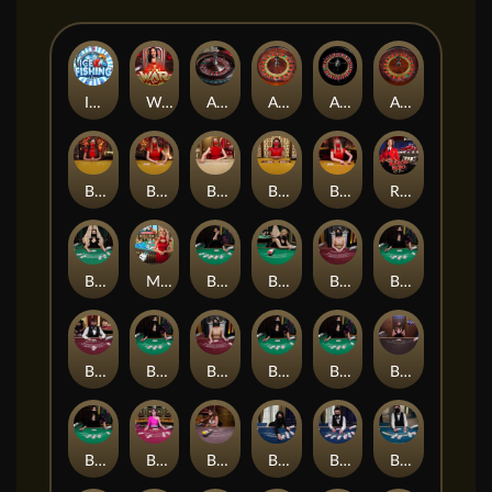
Ice Fishing
WAR
American_Roulette
Auto_Roulette
Auto_Roulette_La_Partage
Auto_Roulette_VIP
Baccarat_A
Baccarat_B
Baccarat_C
Baccarat_Control_Squeeze
Baccarat_Squeeze
Red Baron RNG
Blackjack_B
MONOPOLY Roll'em
Blackjack_C
Blackjack_D
Blackjack_Diamond_VIP
Blackjack_E
Blackjack_Fortune_VIP
Blackjack_G
Blackjack_Grand_VIP
Blackjack_H
Blackjack_I
Blackjack_Infinite
Blackjack_J
Blackjack_Party
Blackjack_Platinum_VIP
Blackjack_Silver_1
Blackjack_Silver_2
Blackjack_Silver_3