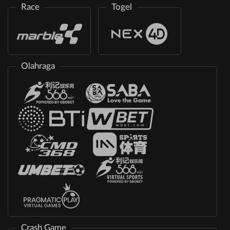
Race
Togel
Olahraga
Crash Game