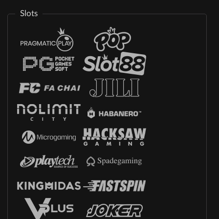
Slots