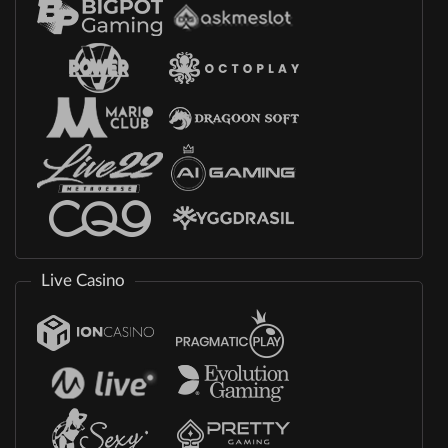
Live Casino