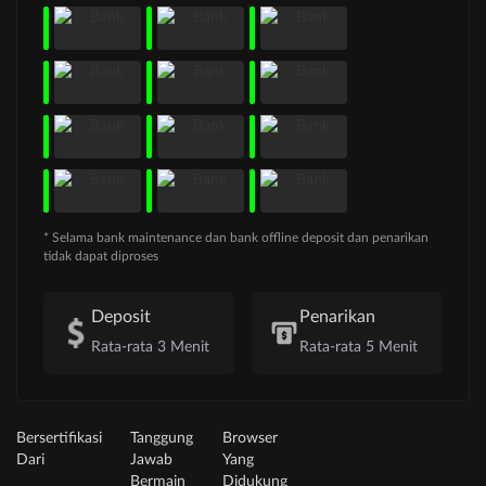
* Selama bank maintenance dan bank offline deposit dan penarikan
tidak dapat diproses
Deposit
Penarikan
Rata-rata 3 Menit
Rata-rata 5 Menit
Bersertifikasi
Tanggung
Browser
Dari
Jawab
Yang
Bermain
Didukung