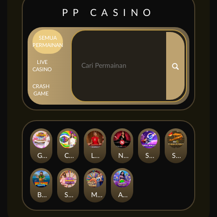
PP CASINO
SEMUA
PERMAINAN
LIVE
CASINO
CRASH
GAME
Gates of Olympus Roulette
Color Game Bonanza
Live Casino Lobby
Nexus Lounge
Spaceman
Slot88 High Flyer
Big Bass Crash
Sweet Bonanza Candyland
Mega Wheel
Amazing Baccarat