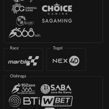
Race
Togel
Olahraga