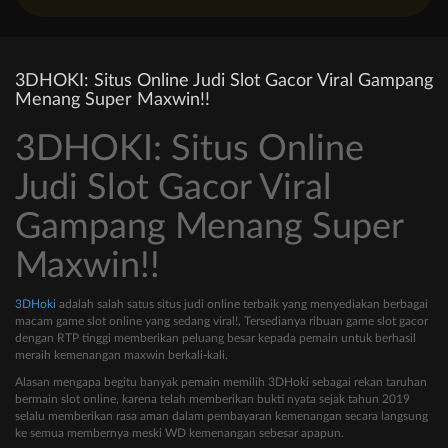
3DHOKI: Situs Online Judi Slot Gacor Viral Gampang
Menang Super Maxwin!!
3DHOKI: Situs Online
Judi Slot Gacor Viral
Gampang Menang Super
Maxwin!!
3DHoki
adalah salah satus situs judi online terbaik yang menyediakan berbagai
macam game slot online yang sedang viral!, Tersedianya ribuan game slot gacor
dengan RTP tinggi memberikan peluang besar kepada pemain untuk berhasil
meraih kemenangan maxwin berkali-kali.
Alasan mengapa begitu banyak pemain memilih 3DHoki sebagai rekan taruhan
bermain slot online, karena telah memberikan bukti nyata sejak tahun 2019
selalu memberikan rasa aman dalam pembayaran kemenangan secara langsung
ke semua membernya meski WD kemenangan sebesar apapun.