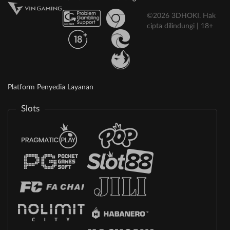
©2026 3DHOKI. Hak
cipta dilindungi | 18+
Platform Penyedia Layanan
Slots