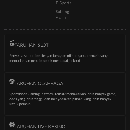
E-Sports
Sabung
Ayam
TARUHAN SLOT
Penyedia slot online dengan beragam pilihan game menarik yang
memudahkan pemain untuk mencapai jackpot
TARUHAN OLAHRAGA
Sportsbook Gaming Platform Terbaik menawarkan lebih banyak game,
odds yang lebih tinggi, dan menyediakan pilihan yang lebih banyak
untuk pemain.
TARUHAN LIVE KASINO