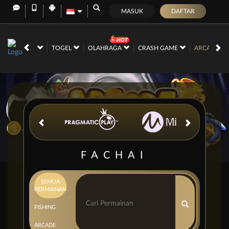
MASUK
DAFTAR
NO
RACE
TOGEL
OLAHRAGA
CRASH GAME
ARCADE
FACHAI
SEMUA
PERMAINAN
FISHING
ARCADE