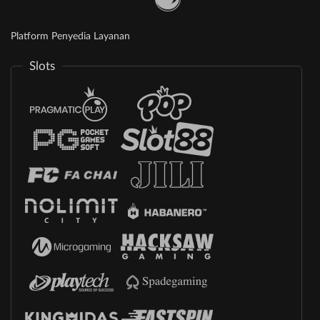
Platform Penyedia Layanan
Slots