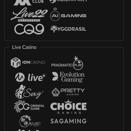
Live Casino