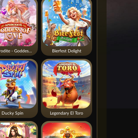
Aphrodite - Goddess of Love
Bierfest Delight
Ducky Spin
Legendary El Toro