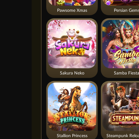
Pawsome Xmas
Persian Gem
Sakura Neko
Samba Fiest
Stallion Princess
Steampunk Relo