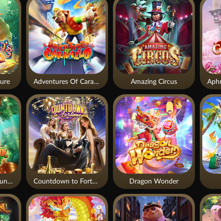
ure
Adventures Of Caramelo
Amazing Circus
Chasing Leprechaun Coins
Countdown to Fortune
Dragon Wonder