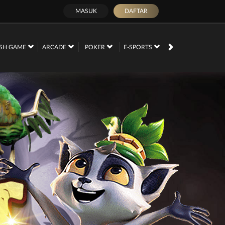
MASUK
DAFTAR
SH GAME
ARCADE
POKER
E-SPORTS
SABUNG AYAM