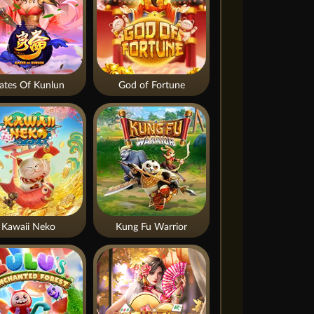
ates Of Kunlun
God of Fortune
Kawaii Neko
Kung Fu Warrior