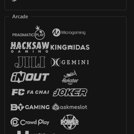
Arcade