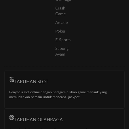
Crash
Game
Arcade
Poker
E-Sports
Sabung
Ayam
TARUHAN SLOT
Penyedia slot online dengan beragam pilihan game menarik yang
memudahkan pemain untuk mencapai jackpot
TARUHAN OLAHRAGA