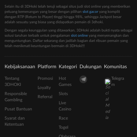
Selain itu di 3DHoki telah teruji sebagai situs judi slot online yang memberikan
peluang kemenangan yang besar dengan pilihan
slot gacor
yang komplit
dengan RTP (Return to Player) tinggi hingga 98%, sehingga Jackpot besar
adalah sesuatu yang biasa yang didapatkan pemain di 3dhoki.
Dengan segala keunggulan yang ditawarkan, 3DHoki adalah bukti nyata sebagai
solusi taruhan terbaik untuk pengalaman
slot online
yang menyenangkan dan
menguntungkan. Daftar sekarang dan jadilah bagian dari ribuan pemain yang
telah menikmati keuntungan bermain di 3DHoki!!!
Kebijaksanaan
Platform
Kategori
Dukungan
Komunitas
Tentang
Promosi
Hot
Telegra
3DHOKI
Games
m
Loyalty
Responsible
Slots
Referral
Gambling
Live
Pusat Bantuan
Casino
Syarat dan
Race
Ketentuan
Togel
Olahraga