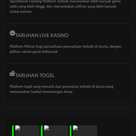
Sportsbook Gaming Platform Terbaik menawarkan lebih banyak game,
odds yang lebih tinggi, dan menyediakan pilihan yang lebih banyak
untuk pemain.
TARUHAN LIVE KASINO
Platform Pilihan bagi perusahaan-perusahaan terbaik di dunia, dengan
pilihan variasi game terbanyak
TARUHAN TOGEL
Platform togel yang menarik dari perusahan terbaik di dunia yang
menawarkan hadiah kemenangan besar