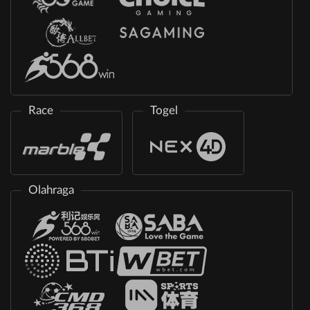
Race
Togel
Olahraga