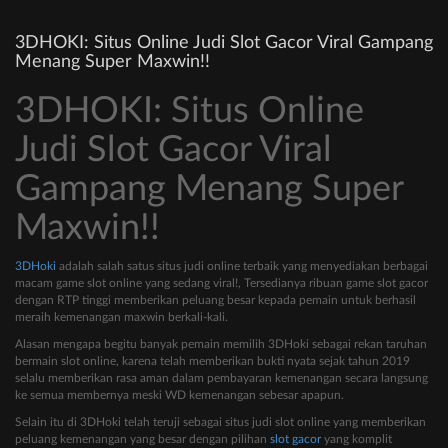
3DHOKI: Situs Online Judi Slot Gacor Viral Gampang
Menang Super Maxwin!!
3DHOKI: Situs Online
Judi Slot Gacor Viral
Gampang Menang Super
Maxwin!!
3DHoki
adalah salah satus situs judi online terbaik yang menyediakan berbagai
macam game slot online yang sedang viral!, Tersedianya ribuan game slot gacor
dengan RTP tinggi memberikan peluang besar kepada pemain untuk berhasil
meraih kemenangan maxwin berkali-kali.
Alasan mengapa begitu banyak pemain memilih 3DHoki sebagai rekan taruhan
bermain slot online, karena telah memberikan bukti nyata sejak tahun 2019
selalu memberikan rasa aman dalam pembayaran kemenangan secara langsung
ke semua membernya meski WD kemenangan sebesar apapun.
Selain itu di 3DHoki telah teruji sebagai situs judi slot online yang memberikan
peluang kemenangan yang besar dengan pilihan
slot gacor
yang komplit