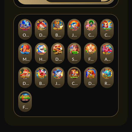
Ocean King Jackpot
Dragon Fortune
Boom Legend
Jackpot Fishing 2
Circus Jackpot
Crazy Hunter
Mega Fishing
Happy Fishing
Dinosaur Tycoon II
Secret Treasure
Fortune King Jackpot
All-star Fishing
Dinosaur Tycoon
Bombing Fishing
Jackpot Fishing
Crazy Hunter 2
Dragon Treasure
Royal Fishing
FORTUNE ZOMBIE