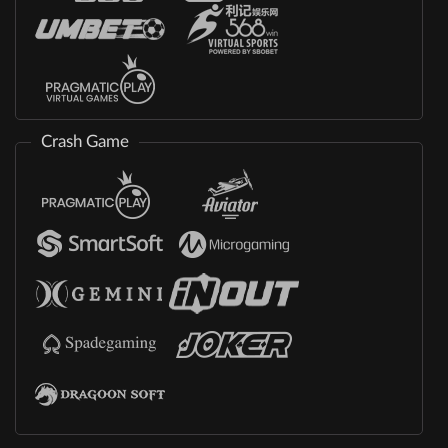
Crash Game