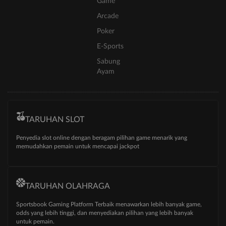
Game
Arcade
Poker
E-Sports
Sabung
Ayam
TARUHAN SLOT
Penyedia slot online dengan beragam pilihan game menarik yang
memudahkan pemain untuk mencapai jackpot
TARUHAN OLAHRAGA
Sportsbook Gaming Platform Terbaik menawarkan lebih banyak game,
odds yang lebih tinggi, dan menyediakan pilihan yang lebih banyak
untuk pemain.