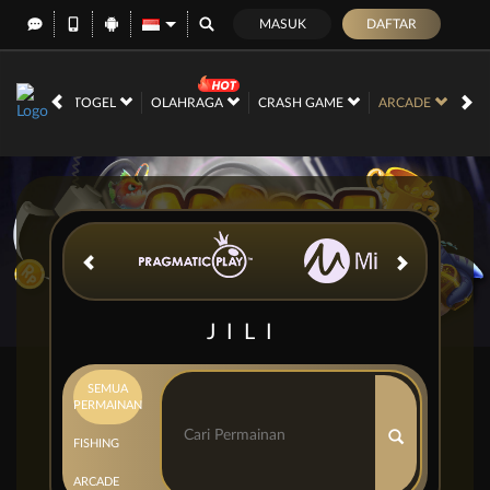
MASUK
DAFTAR
RACE
TOGEL
OLAHRAGA
CRASH GAME
ARCADE
PO
JILI
SEMUA
PERMAINAN
FISHING
ARCADE