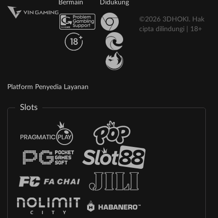
Bermain
Didukung
©2026 3DHOKI. Hak
cipta dilindungi | 18+
Platform Penyedia Layanan
Slots