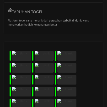
TARUHAN TOGEL
Platform togel yang menarik dari perusahan terbaik di dunia yang
menawarkan hadiah kemenangan besar