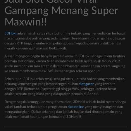
Gampang Menang Super
Maxwin!!
3DHoki
adalah salah satus situs judi online terbaik yang menyediakan berbagai
macam game slot online yang sedang viral!, Tersedianya ribuan game slot gacor
dengan RTP tinggi memberikan peluang besar kepada pemain untuk berhasil
meraih kemenangan maxwin berkali-kali.
Alasan mengapa begitu banyak pemain memilih 3DHoki sebagai rekan taruhan
bermain slot online, karena telah memberikan bukti nyata sejak tahun 2019
selalu memberikan rasa aman dalam pembayaran kemenangan secara langsung
ke semua membernya meski WD kemenangan sebesar apapun.
Selain itu di 3DHoki telah teruji sebagai situs judi slot online yang memberikan
peluang kemenangan yang besar dengan pilihan
slot gacor
yang komplit
dengan RTP (Return to Player) tinggi hingga 98%, sehingga Jackpot besar
adalah sesuatu yang biasa yang didapatkan pemain di 3dhoki.
Dengan segala keunggulan yang ditawarkan, 3DHoki adalah bukti nyata sebagai
solusi taruhan terbaik untuk pengalaman
slot online
yang menyenangkan dan
menguntungkan. Daftar sekarang dan jadilah bagian dari ribuan pemain yang
telah menikmati keuntungan bermain di 3DHoki!!!