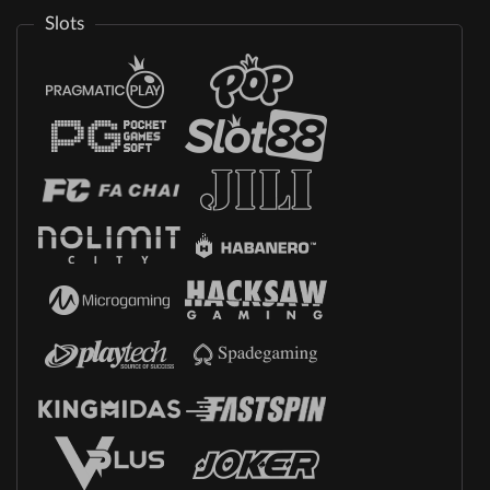
Slots