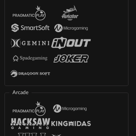
Arcade