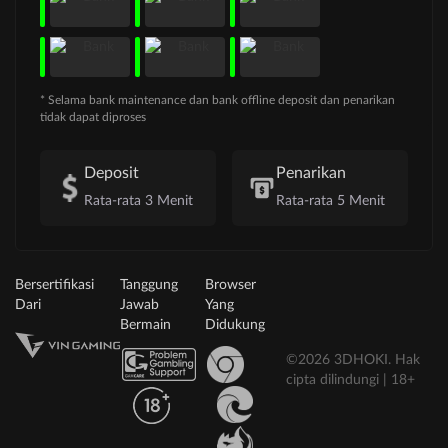
* Selama bank maintenance dan bank offline deposit dan penarikan
tidak dapat diproses
Deposit
Penarikan
Rata-rata 3 Menit
Rata-rata 5 Menit
Bersertifikasi
Tanggung
Browser
Dari
Jawab
Yang
Bermain
Didukung
©2026 3DHOKI. Hak
cipta dilindungi | 18+