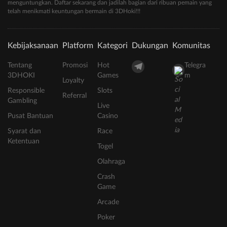
menguntungkan. Daftar sekarang dan jadilah bagian dari ribuan pemain yang
telah menikmati keuntungan bermain di 3DHoki!!!
Kebijaksanaan
Platform
Kategori
Dukungan
Komunitas
Tentang
Promosi
Hot
Telegra
3DHOKI
Games
m
Loyalty
Responsible
Slots
Referral
Gambling
Live
Pusat Bantuan
Casino
Syarat dan
Race
Ketentuan
Togel
Olahraga
Crash
Game
Arcade
Poker