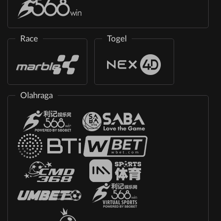
Race
Togel
Olahraga