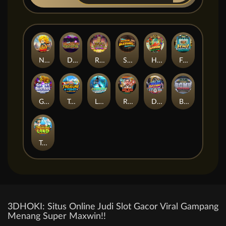
Nova Crash : The Legends of Power
Dart Fest
Ring of Hopeful
Scoop Blessing
Horse Racing
Fruit Roulette Slots
Ghost Busters
Treasure of Pirate
Lagend of Shooter
Real Slap
Drop Racing
Bomb Defusal
Treasure Land
3DHOKI: Situs Online Judi Slot Gacor Viral Gampang
Menang Super Maxwin!!