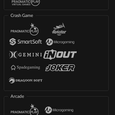
Crash Game
Arcade