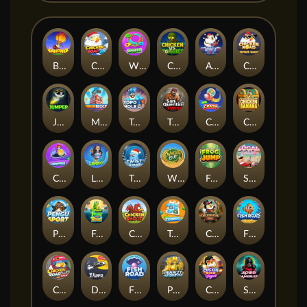
BalloniX
Chicken Road Ice
Wheel
Chicken vs Zombies
AVIA FLY 2
Chicken Road Bonus
Jumper
MegaBlock
Topo Mole
Twist San Quentin
Crash
Chicken Banana
Cryptos
Limbo
Twist X-mas
Wheel Out
Frog Jump
SugarDaddy
Pengu Sport
Frog Road
Chicken Shoot
Tower
Chicken Road Gold
Fish Road
Chicken Road Race
Diver
Fish Boom
Penalty Nations Cup
Chicken Road Vegas
Squid Gamebler