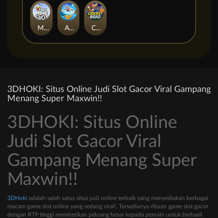
Mine Slot
AviaFly
Cricket Road
3DHOKI: Situs Online Judi Slot Gacor Viral Gampang
Menang Super Maxwin!!
3DHOKI: Situs Online
Judi Slot Gacor Viral
Gampang Menang Super
Maxwin!!
3DHoki
adalah salah satus situs judi online terbaik yang menyediakan berbagai
macam game slot online yang sedang viral!, Tersedianya ribuan game slot gacor
dengan RTP tinggi memberikan peluang besar kepada pemain untuk berhasil