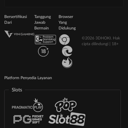
Bersertifikasi
Tanggung
Browser
Dari
Jawab
Yang
Bermain
Didukung
©2026 3DHOKI. Hak
cipta dilindungi | 18+
Platform Penyedia Layanan
Slots