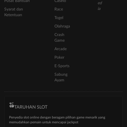
Pusat Bantuan
Casino
Syarat dan
Race
Ketentuan
Togel
Olahraga
Crash
Game
Arcade
Poker
E-Sports
Sabung
Ayam
TARUHAN SLOT
Penyedia slot online dengan beragam pilihan game menarik yang
memudahkan pemain untuk mencapai jackpot