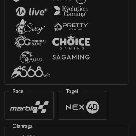
Race
Togel
Olahraga