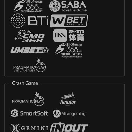
Crash Game