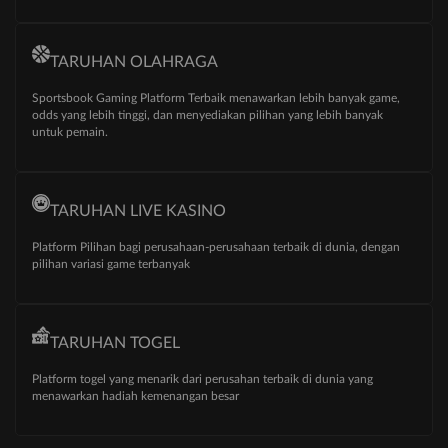
TARUHAN OLAHRAGA
Sportsbook Gaming Platform Terbaik menawarkan lebih banyak game,
odds yang lebih tinggi, dan menyediakan pilihan yang lebih banyak
untuk pemain.
TARUHAN LIVE KASINO
Platform Pilihan bagi perusahaan-perusahaan terbaik di dunia, dengan
pilihan variasi game terbanyak
TARUHAN TOGEL
Platform togel yang menarik dari perusahan terbaik di dunia yang
menawarkan hadiah kemenangan besar