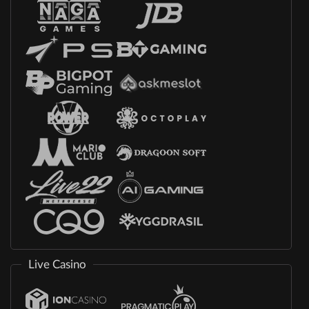
Live Casino