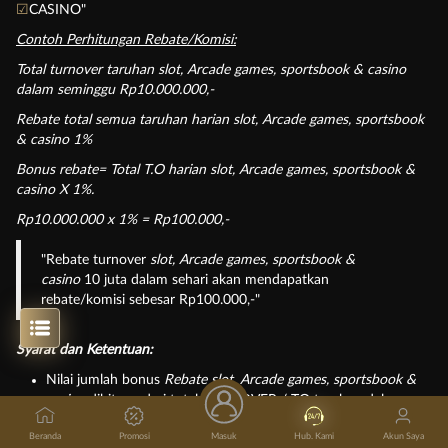
☑
CASINO"
Contoh Perhitungan Rebate/Komisi:
Total turnover taruhan slot, Arcade games, sportsbook & casino
dalam seminggu Rp10.000.000,-
Rebate total semua taruhan harian slot, Arcade games, sportsbook
& casino 1%
Bonus rebate= Total T.O harian slot, Arcade games, sportsbook &
casino X 1%.
Rp10.000.000 x 1% = Rp100.000,-
"Rebate turnover
slot, Arcade games, sportsbook &
casino
10 juta dalam sehari akan mendapatkan
rebate/komisi sebesar Rp100.000,-"
Syarat dan Ketentuan:
Nilai jumlah bonus
Rebate slot, Arcade games, sportsbook &
casino
dihitung dari total TURNOVER / TO taruhan dalam
sehari.
Beranda
Promosi
Masuk
Hub. Kami
Akun Saya
Perhitungan T.O harian di hitung dari pukul 00:00 WIB ke