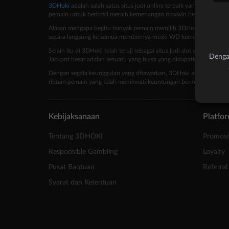
3DHoki
adalah salah satus situs judi online terbaik yang menyedi
pemain untuk berhasil meraih kemenangan maxwin berkali-kali.
Alasan mengapa begitu banyak pemain memilih 3DHoki sebagai rek
secara langsung ke semua membernya meski WD kemenangan sebe
Selain itu di 3DHoki telah teruji sebagai situs judi slot online y
Denga
Jackpot besar adalah sesuatu yang biasa yang didapatkan pemain d
Dengan segala keunggulan yang ditawarkan, 3DHoki adalah bukti n
ribuan pemain yang telah menikmati keuntungan bermain di 3DHoki
Kebijaksanaan
Platfo
Tentang 3DHOKI
Promosi
Responsible Gambling
Loyalty
Pusat Bantuan
Referral
Syarat dan Ketentuan