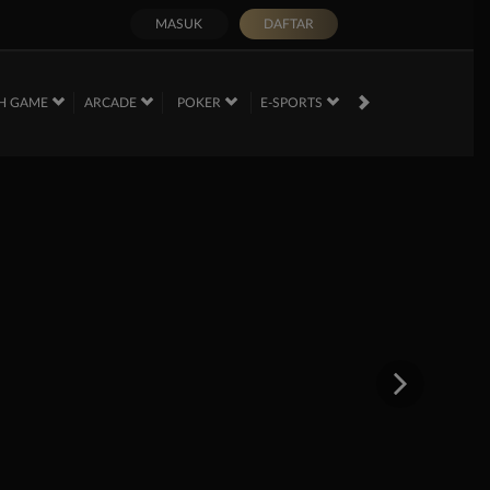
MASUK
DAFTAR
H GAME
ARCADE
POKER
E-SPORTS
SABUNG AYAM