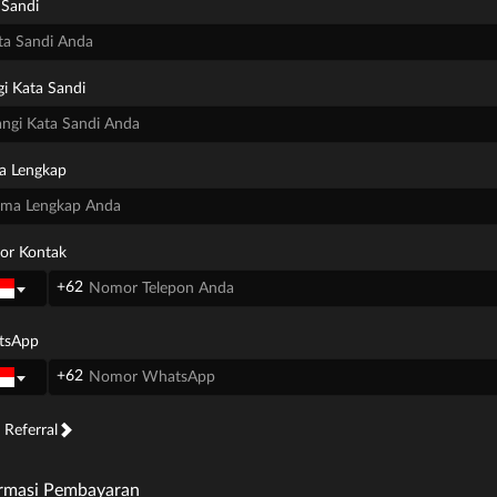
 Sandi
gi Kata Sandi
Anaconda Gold
9 Masks of Fire™ HyperSpins™
Pragmatic Play
MicroGaming
 Lengkap
r Kontak
+62
UNDUH
3DHOK
tsApp
DI MAN
+62
 Referral
DAN KA
ormasi Pembayaran