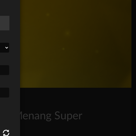
3DHOKI
d
id APK
ang Menang Super