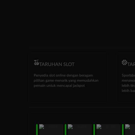
TARUHAN SLOT
TA
Penyedia slot online dengan beragam
Sportsb
pilihan game menarik yang memudahkan
menawar
pemain untuk mencapai jackpot
lebih ti
lebih b