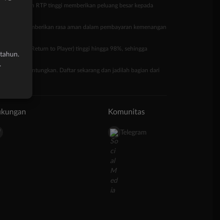
ot gacor dengan RTP tinggi memberikan peluang besar kepada
2019 selalu memberikan rasa aman dalam pembayaran kemenangan
engan RTP (Return to Player) tinggi hingga 98%, sehingga
tahun.
.
an menguntungkan. Daftar sekarang dan jadilah bagian dari
kungan
Komunitas
Telegram