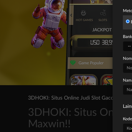
Meto
Bank
Nomo
Nama
3DHOKI: Situs Online Judi Slot Gacor Vira
Lain
3DHOKI: Situs Online
Kode 
Maxwin!!