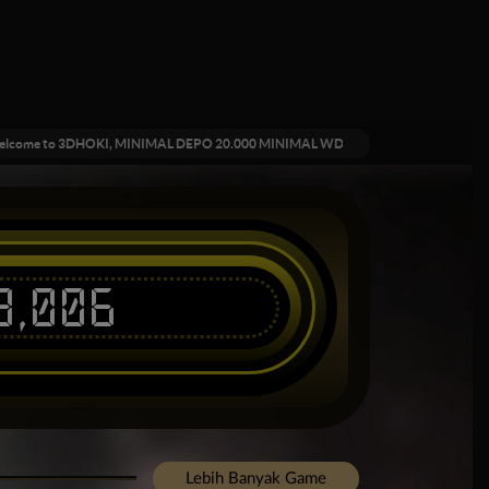
to 3DHOKI, MINIMAL DEPO 20.000 MINIMAL WD 50.000, Buruan ditunggu DPnya
8,006
Lebih Banyak Game