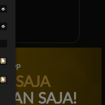
I APP
A SAJA
PAN SAJA!